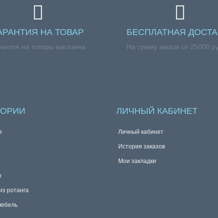
АРАНТИЯ НА ТОВАР
БЕСПЛАТНАЯ ДОСТА
рантия на товары магазина
На сумму заказа от 25000 р
ГОРИИ
ЛИЧНЫЙ КАБИНЕТ
я
Личный кабинет
История заказов
Мои закладки
ы
из ротанга
мебель