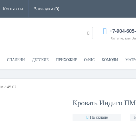
Контакты
Закладки (0)
+7-904-605
Хотите, мы В
СПАЛЬНИ
ДЕТСКИЕ
ПРИХОЖИЕ
ОФИС
КОМОДЫ
МАТР
ПМ-145.02
Кровать Индиго ПМ
На складе