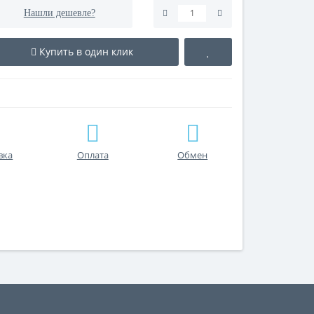
Нашли дешевле?
Купить в один клик
вка
Оплата
Обмен