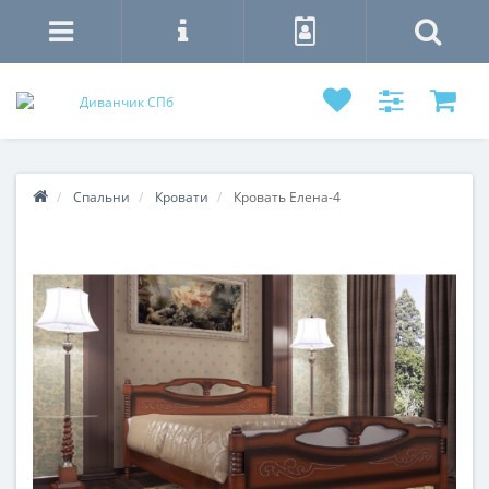
Спальни
Кровати
Кровать Елена-4