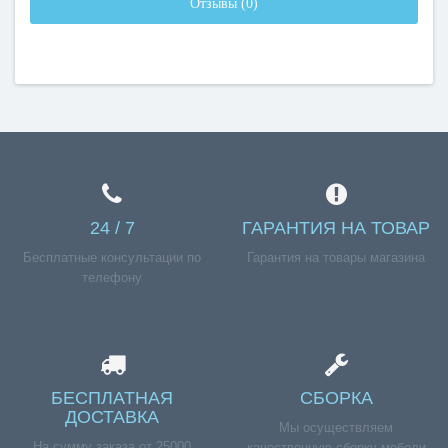
Отзывы (0)
24 / 7
ГАРАНТИЯ НА ТОВАР
Бесплатные консультации по
Гарантия на товары магазина
телефону
БЕСПЛАТНАЯ
СБОРКА
ДОСТАВКА
Мы осуществляем
На сумму заказа от 25000
качественную сборку мебели