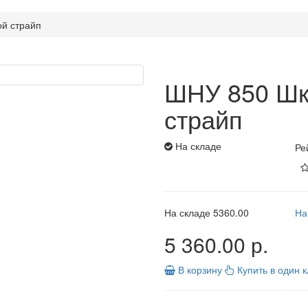
й страйп
ШНУ 850 Шк
страйп
На складе
Ре
На складе
5360.00
На
5 360.00 р.
В корзину
Купить в один к