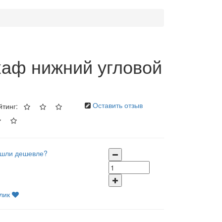
аф нижний угловой
Оставить отзыв
йтинг:
шли дешевле?
лик