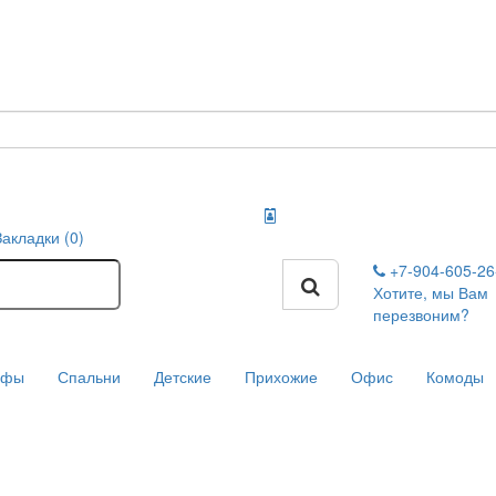
Закладки (0)
+7-904-605-2
Хотите, мы Вам
перезвоним?
афы
Спальни
Детские
Прихожие
Офис
Комоды