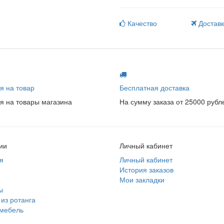
Качество
Достав
я на товар
Бесплатная доставка
я на товары магазина
На сумму заказа от 25000 рубл
ии
Личный кабинет
я
Личный кабинет
История заказов
Мои закладки
ы
из ротанга
 мебель