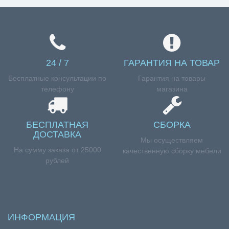
24 / 7
ГАРАНТИЯ НА ТОВАР
Бесплатные консультации по
Гарантия на товары
телефону
магазина
БЕСПЛАТНАЯ
СБОРКА
ДОСТАВКА
Мы осуществляем
На сумму заказа от 25000
качественную сборку мебели
рублей
ИНФОРМАЦИЯ